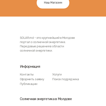
Наш Магазин
SOLAR.md – это крупнейший в Молдове
портал о солнечной энергетике.
Передовые решения в области
солнечной энергетики.
Информация
Контакты
Услуги
Оформить заявку
Поиск подрядчика
Публикации
Солнечная энергетика в Молдове