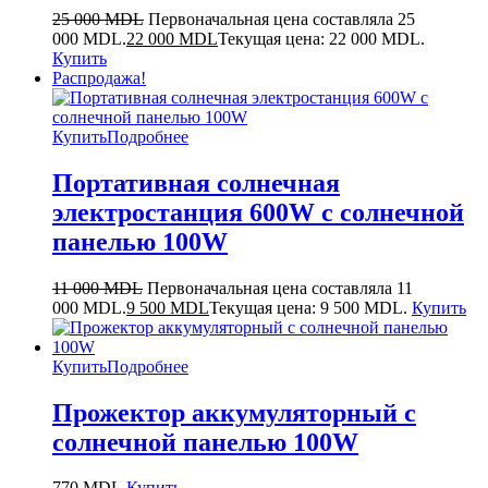
25 000
MDL
Первоначальная цена составляла 25
000 MDL.
22 000
MDL
Текущая цена: 22 000 MDL.
Купить
Распродажа!
Купить
Подробнее
Портативная солнечная
электростанция 600W с солнечной
панелью 100W
11 000
MDL
Первоначальная цена составляла 11
000 MDL.
9 500
MDL
Текущая цена: 9 500 MDL.
Купить
Купить
Подробнее
Прожектор аккумуляторный с
солнечной панелью 100W
770
MDL
Купить