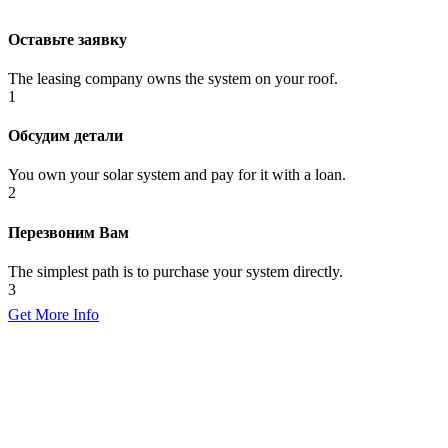
Оставьте заявку
The leasing company owns the system on your roof.
1
Обсудим детали
You own your solar system and pay for it with a loan.
2
Перезвоним Вам
The simplest path is to purchase your system directly.
3
Get More Info