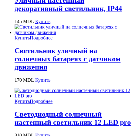
Уличный настенный
декоративный светильник, IP44
145
MDL
Купить
Купить
Подробнее
Светильник уличный на
солнечных батареях с датчиком
движения
170
MDL
Купить
Купить
Подробнее
Светодиодный солнечный
настенный светильник 12 LED pro
310
MDL
Купить