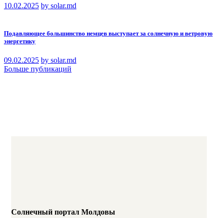
10.02.2025
by solar.md
Подавляющее большинство немцев выступает за солнечную и ветровую
энергетику
09.02.2025
by solar.md
Больше публикаций
Солнечный портал Молдовы