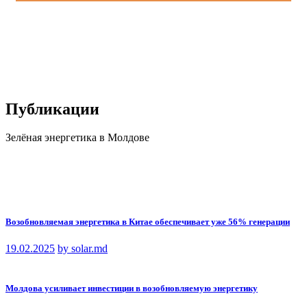
Публикации
Зелёная энергетика в Молдове
Возобновляемая энергетика в Китае обеспечивает уже 56% генерации
19.02.2025
by solar.md
Молдова усиливает инвестиции в возобновляемую энергетику