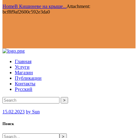
Home
В Кишиневе на крыше...
Attachment:
bcf8f9af2600c592e3da0
Главная
Услуги
Магазин
Публикации
Контакты
Русский
>
15.02.2023
by Sun
Поиск
>