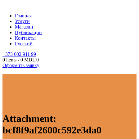
Главная
Услуги
Магазин
Публикации
Контакты
Русский
+373 602 911 99
0 items
-
0 MDL
0
Оформить заявку
Attachment:
bcf8f9af2600c592e3da0