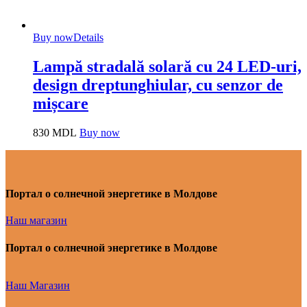
Buy now
Details
Lampă stradală solară cu 24 LED-uri,
design dreptunghiular, cu senzor de
mișcare
830
MDL
Buy now
Портал о солнечной энергетике в Молдове
Наш магазин
Портал о солнечной энергетике в Молдове
Наш Магазин