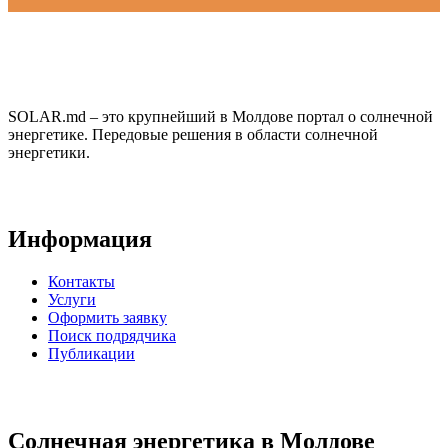
SOLAR.md – это крупнейший в Молдове портал о солнечной
энергетике. Передовые решения в области солнечной
энергетики.
Информация
Контакты
Услуги
Оформить заявку
Поиск подрядчика
Публикации
Солнечная энергетика в Молдове