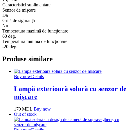
Caracteristici suplimentare
Senzor de mișcare
Da
Grilă de siguranță
Nu
Temperatura maximă de funcționare
60 deg.
Temperatura minimă de funcționare
-20 deg.
Produse similare
Buy now
Details
Lampă exterioară solară cu senzor de
mișcare
170
MDL
Buy now
Out of stock
Buy now
Details