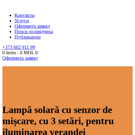
Контакты
Услуги
Оформить заявку
Поиск подрядчика
Публикации
+373 602 911 99
0 items
-
0 MDL
0
Оформить заявку
Lampă solară cu senzor de
mișcare, cu 3 setări, pentru
iluminarea verandei