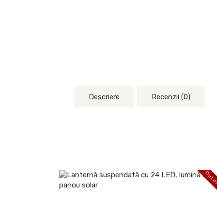
Descriere
Recenzii (0)
Out of