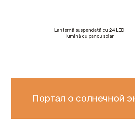
Lanternă suspendată cu 24 LED,
lumină cu panou solar
Портал о солнечной э