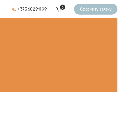
0
+373 602 911 99
Оформить заявку