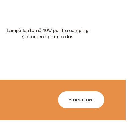
Lampă lanternă 10W pentru camping
și recreere, profil redus
Наш магазин