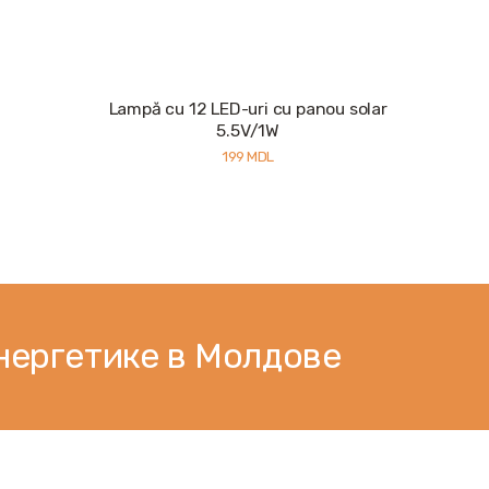
Lampă cu 12 LED-uri cu panou solar
5.5V/1W
199
MDL
нергетике в Молдове