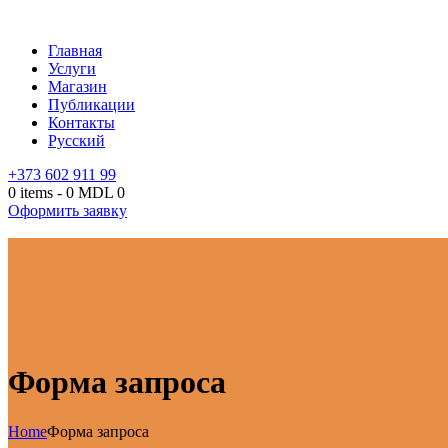
Главная
Услуги
Магазин
Публикации
Контакты
Русский
+373 602 911 99
0 items
-
0 MDL
0
Оформить заявку
Форма запроса
Home
Форма запроса