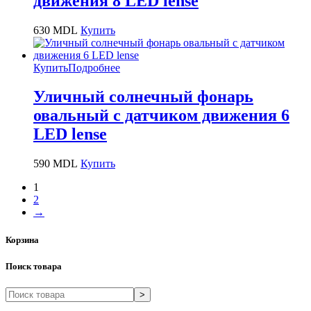
движения 8 LED lense
630
MDL
Купить
Купить
Подробнее
Уличный солнечный фонарь
овальный с датчиком движения 6
LED lense
590
MDL
Купить
1
2
→
Корзина
Поиск товара
>