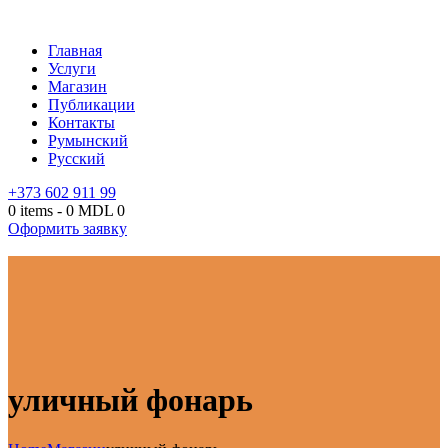
Главная
Услуги
Магазин
Публикации
Контакты
Румынский
Русский
+373 602 911 99
0 items
-
0 MDL
0
Оформить заявку
уличный фонарь