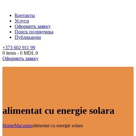
Контакты
Услуги
Оформить заявку
Поиск подрядчика
Публикации
+373 602 911 99
0 items
-
0 MDL
0
Оформить заявку
alimentat cu energie solara
Home
Магазин
alimentat cu energie solara