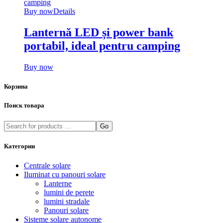
Buy now
Details
Lanternă LED și power bank
portabil, ideal pentru camping
Buy now
Корзина
Поиск товара
Go
Категории
Centrale solare
Iluminat cu panouri solare
Lanterne
lumini de perete
lumini stradale
Panouri solare
Sisteme solare autonome