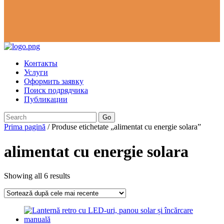
Контакты
Услуги
Оформить заявку
Поиск подрядчика
Публикации
Go
Prima pagină
/ Produse etichetate „alimentat cu energie solara”
alimentat cu energie solara
Showing all 6 results