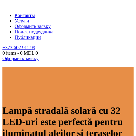
Контакты
Услуги
Оформить заявку
Поиск подрядчика
Публикации
+373 602 911 99
0 items
-
0 MDL
0
Оформить заявку
Lampă stradală solară cu 32
LED-uri este perfectă pentru
iluminatul aleilor și teraselor