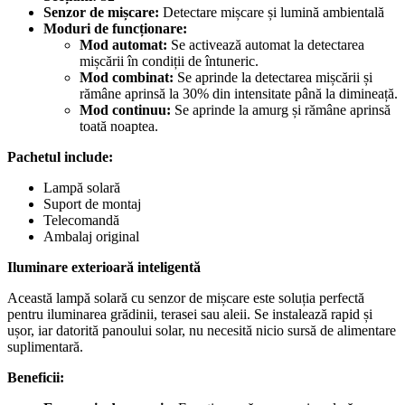
Senzor de mișcare:
Detectare mișcare și lumină ambientală
Moduri de funcționare:
Mod automat:
Se activează automat la detectarea
mișcării în condiții de întuneric.
Mod combinat:
Se aprinde la detectarea mișcării și
rămâne aprinsă la 30% din intensitate până la dimineață.
Mod continuu:
Se aprinde la amurg și rămâne aprinsă
toată noaptea.
Pachetul include:
Lampă solară
Suport de montaj
Telecomandă
Ambalaj original
Iluminare exterioară inteligentă
Această lampă solară cu senzor de mișcare este soluția perfectă
pentru iluminarea grădinii, terasei sau aleii. Se instalează rapid și
ușor, iar datorită panoului solar, nu necesită nicio sursă de alimentare
suplimentară.
Beneficii: