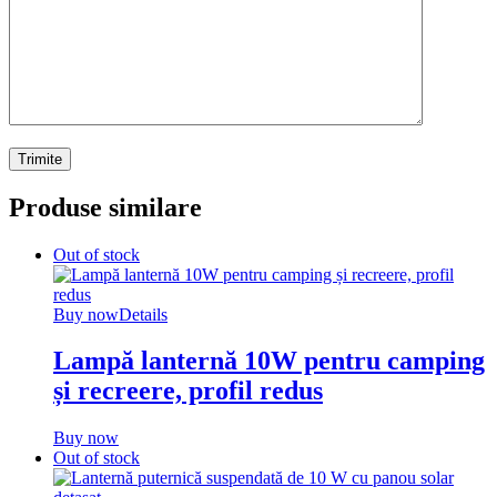
Produse similare
Out of stock
Buy now
Details
Lampă lanternă 10W pentru camping
și recreere, profil redus
Buy now
Out of stock