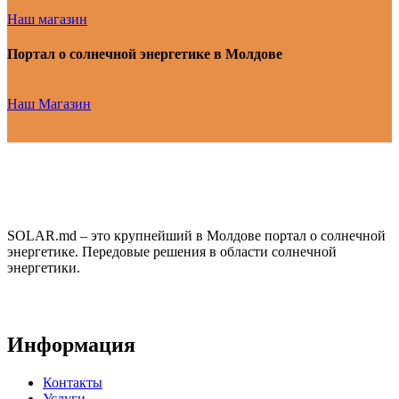
Наш магазин
Портал о солнечной энергетике в Молдове
Наш Магазин
SOLAR.md – это крупнейший в Молдове портал о солнечной
энергетике. Передовые решения в области солнечной
энергетики.
Информация
Контакты
Услуги