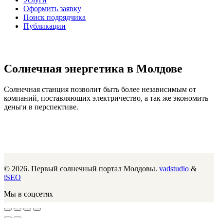
Оформить заявку
Поиск подрядчика
Публикации
Солнечная энергетика в Молдове
Солнечная станция позволит быть более независимым от
компаний, поставляющих электричество, а так же экономить
деньги в перспективе.
© 2026. Первый солнечный портал Молдовы.
vadstudio
&
iSEO
Мы в соцсетях