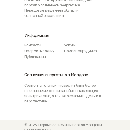
портал о солнечной энергетике.
Передовые решения в области
солнечной энергетики.
Информация
Контакты
Услуги
Оформить заявку
Поиск подрядчика
Публикации
Солнечная энергетика в Молдове
Солнечная станция позволит быть более
независимым от компаний, поставляющих
электричество, а так же экономить деньги в
перспективе.
© 2026. Первый солнечный портал Молдовы.