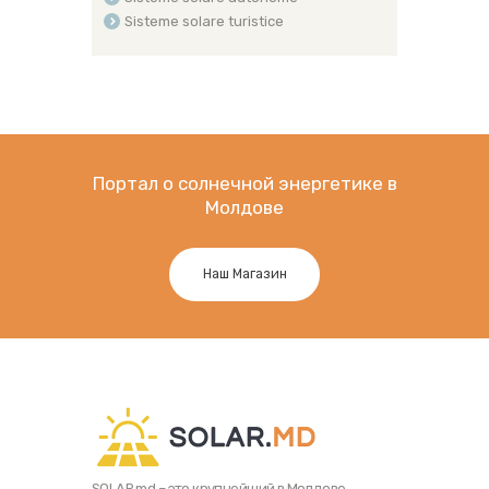
Sisteme solare turistice
Портал о солнечной энергетике в
Молдове
Наш Магазин
SOLAR.md – это крупнейший в Молдове