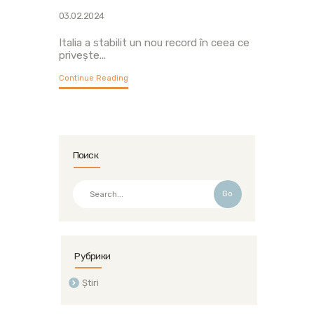
03.02.2024
Italia a stabilit un nou record în ceea ce
privește...
Continue Reading
Поиск
Go
Рубрики
Știri