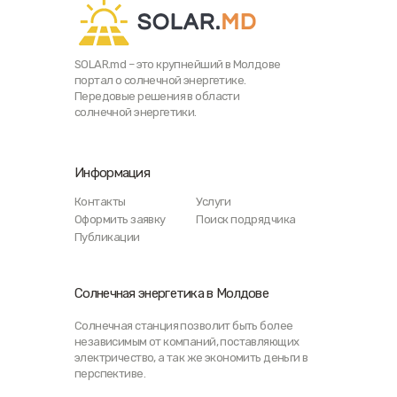
SOLAR.md – это крупнейший в Молдове
портал о солнечной энергетике.
Передовые решения в области
солнечной энергетики.
Информация
Контакты
Услуги
Оформить заявку
Поиск подрядчика
Публикации
Солнечная энергетика в Молдове
Солнечная станция позволит быть более
независимым от компаний, поставляющих
электричество, а так же экономить деньги в
перспективе.