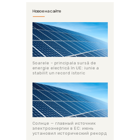
Новое на сайте
Soarele – principala sursă de
energie electrică în UE: iunie a
stabilit un record istoric
Солнце — главный источник
электроэнергии в ЕС: июнь
установил исторический рекорд