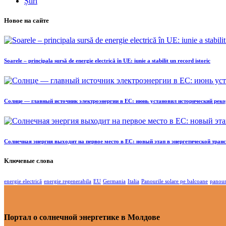
Știri
Новое на сайте
Soarele – principala sursă de energie electrică în UE: iunie a stabilit un record istoric
Солнце — главный источник электроэнергии в ЕС: июнь установил исторический реко
Солнечная энергия выходит на первое место в ЕС: новый этап в энергетической тра
Ключевые слова
energie electrică
energie regenerabila
EU
Germania
Italia
Panourile solare pe balcoane
panour
Портал о солнечной энергетике в Молдове