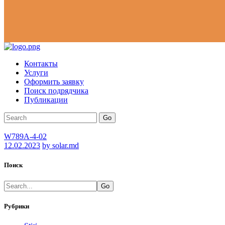
Контакты
Услуги
Оформить заявку
Поиск подрядчика
Публикации
Go
W789A-4-02
12.02.2023
by solar.md
Поиск
Go
Рубрики