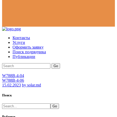
Контакты
Услуги
Оформить заявку
Поиск подрядчика
Публикации
Go
W788B-4-04
W788B-4-06
15.02.2023
by solar.md
Поиск
Go
Рубрики