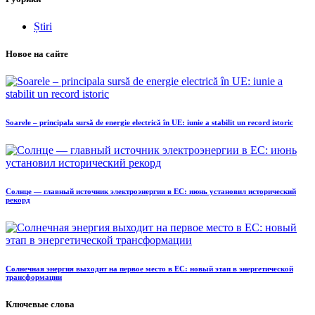
Știri
Новое на сайте
Soarele – principala sursă de energie electrică în UE: iunie a stabilit un record istoric
Солнце — главный источник электроэнергии в ЕС: июнь установил исторический
рекорд
Солнечная энергия выходит на первое место в ЕС: новый этап в энергетической
трансформации
Ключевые слова