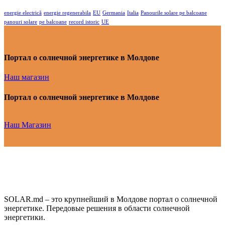
energie electrică
energie regenerabila
EU
Germania
Italia
Panourile solare pe balcoane
panouri solare
pe balcoane
record istoric
UE
Портал о солнечной энергетике в Молдове
Наш магазин
Портал о солнечной энергетике в Молдове
Наш Магазин
SOLAR.md – это крупнейший в Молдове портал о солнечной
энергетике. Передовые решения в области солнечной
энергетики.