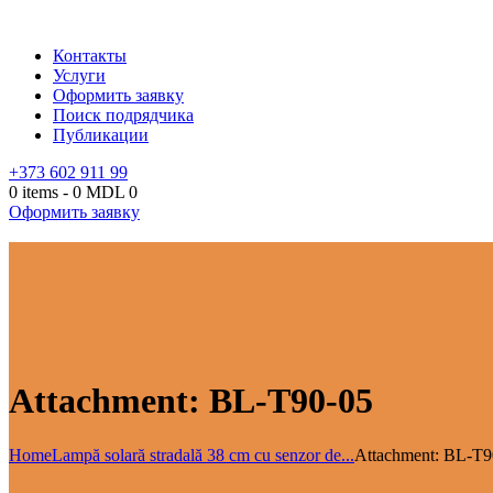
Контакты
Услуги
Оформить заявку
Поиск подрядчика
Публикации
+373 602 911 99
0 items
-
0 MDL
0
Оформить заявку
Attachment: BL-T90-05
Home
Lampă solară stradală 38 cm cu senzor de...
Attachment: BL-T9