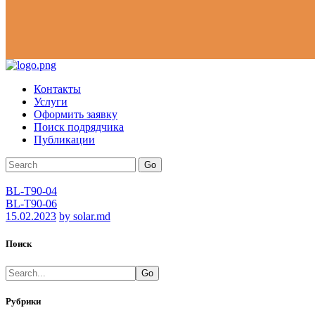
Контакты
Услуги
Оформить заявку
Поиск подрядчика
Публикации
Go
BL-T90-04
BL-T90-06
15.02.2023
by solar.md
Поиск
Go
Рубрики