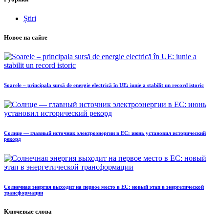
Știri
Новое на сайте
Soarele – principala sursă de energie electrică în UE: iunie a stabilit un record istoric
Солнце — главный источник электроэнергии в ЕС: июнь установил исторический
рекорд
Солнечная энергия выходит на первое место в ЕС: новый этап в энергетической
трансформации
Ключевые слова