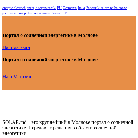
energie electrică
energie regenerabila
EU
Germania
Italia
Panourile solare pe balcoane
panouri solare
pe balcoane
record istoric
UE
Портал о солнечной энергетике в Молдове
Наш магазин
Портал о солнечной энергетике в Молдове
Наш Магазин
SOLAR.md – это крупнейший в Молдове портал о солнечной
энергетике. Передовые решения в области солнечной
энергетики.