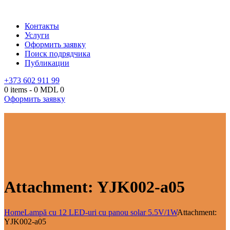
Контакты
Услуги
Оформить заявку
Поиск подрядчика
Публикации
+373 602 911 99
0 items
-
0 MDL
0
Оформить заявку
Attachment: YJK002-a05
Home
Lampă cu 12 LED-uri cu panou solar 5.5V/1W
Attachment:
YJK002-a05