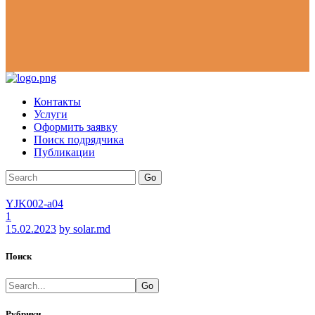
Контакты
Услуги
Оформить заявку
Поиск подрядчика
Публикации
Go
YJK002-a04
1
15.02.2023
by solar.md
Поиск
Go
Рубрики