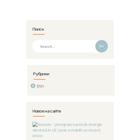
Поиск
Go
Рубрики
Știri
Новое на сайте