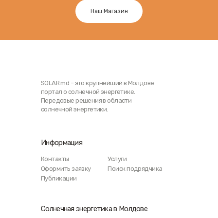
Наш Магазин
SOLAR.md – это крупнейший в Молдове
портал о солнечной энергетике.
Передовые решения в области
солнечной энергетики.
Информация
Контакты
Услуги
Оформить заявку
Поиск подрядчика
Публикации
Солнечная энергетика в Молдове