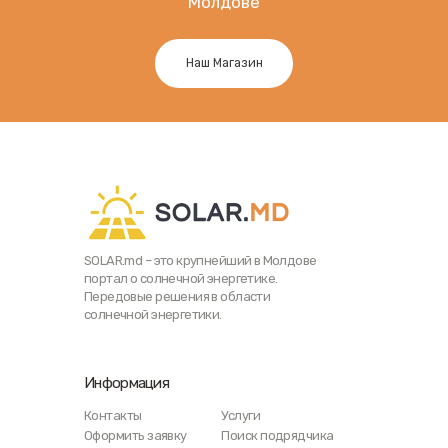
Молдове
Наш Магазин
SOLAR.md – это крупнейший в Молдове
портал о солнечной энергетике.
Передовые решения в области
солнечной энергетики.
Информация
Контакты
Услуги
Оформить заявку
Поиск подрядчика