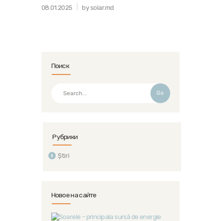
08.01.2025
by solar.md
Поиск
Go
Рубрики
Știri
Новое на сайте