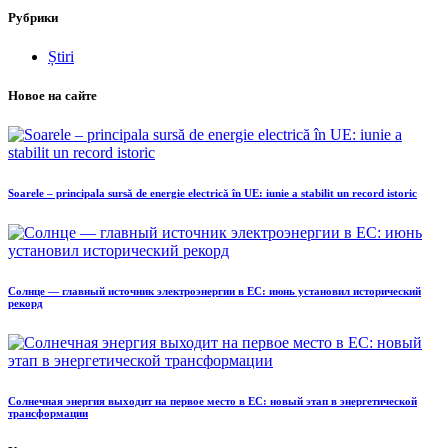
Рубрики
Știri
Новое на сайте
Soarele – principala sursă de energie electrică în UE: iunie a stabilit un record istoric
Солнце — главный источник электроэнергии в ЕС: июнь установил исторический
рекорд
Солнечная энергия выходит на первое место в ЕС: новый этап в энергетической
трансформации