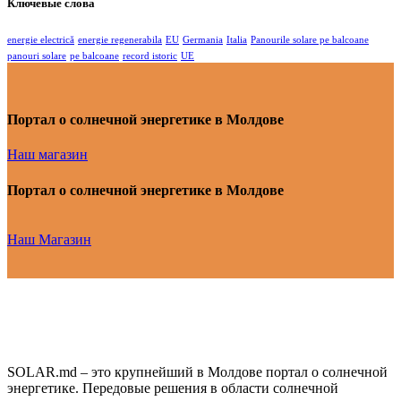
Ключевые слова
energie electrică
energie regenerabila
EU
Germania
Italia
Panourile solare pe balcoane
panouri solare
pe balcoane
record istoric
UE
Портал о солнечной энергетике в Молдове
Наш магазин
Портал о солнечной энергетике в Молдове
Наш Магазин
SOLAR.md – это крупнейший в Молдове портал о солнечной
энергетике. Передовые решения в области солнечной