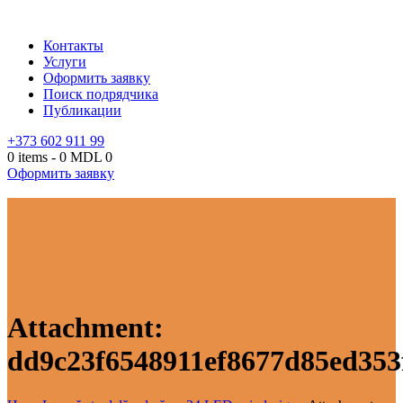
Контакты
Услуги
Оформить заявку
Поиск подрядчика
Публикации
+373 602 911 99
0 items
-
0 MDL
0
Оформить заявку
Attachment:
dd9c23f6548911ef8677d85ed353