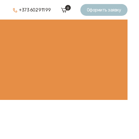
0
+373 602 911 99
Оформить заявку