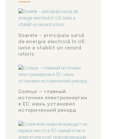
Soarele – principala sursă
de energie electrică în UE:
iunie a stabilit un record
istoric
Солнце — главный
источник электроэнергии
в ЕС: июнь установил
исторический рекорд