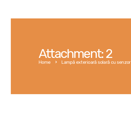
Attachment: 2
Home
Lampă exterioară solară cu senzor