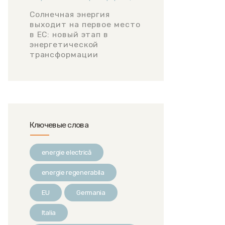
Солнечная энергия
выходит на первое место
в ЕС: новый этап в
энергетической
трансформации
Ключевые слова
energie electrică
energie regenerabila
EU
Germania
Italia