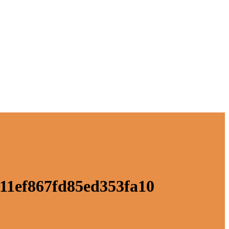
11ef867fd85ed353fa10