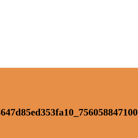
8647d85ed353fa10_756058847100