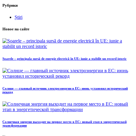
Рубрики
Știri
Новое на сайте
Soarele – principala sursă de energie electrică în UE: iunie a stabilit un record istoric
Солнце — главный источник электроэнергии в ЕС: июнь установил исторический
рекорд
Солнечная энергия выходит на первое место в ЕС: новый этап в энергетической
трансформации