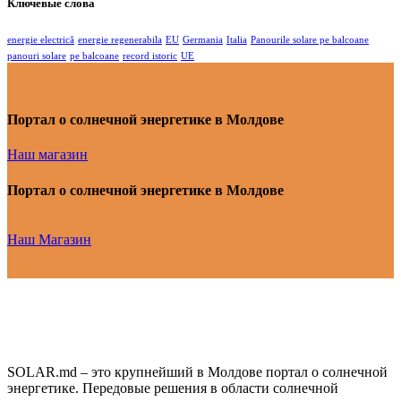
Ключевые слова
energie electrică
energie regenerabila
EU
Germania
Italia
Panourile solare pe balcoane
panouri solare
pe balcoane
record istoric
UE
Портал о солнечной энергетике в Молдове
Наш магазин
Портал о солнечной энергетике в Молдове
Наш Магазин
SOLAR.md – это крупнейший в Молдове портал о солнечной
энергетике. Передовые решения в области солнечной