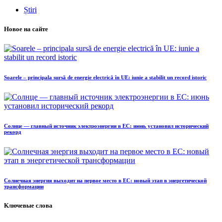
Știri
Новое на сайте
Soarele – principala sursă de energie electrică în UE: iunie a stabilit un record istoric
Солнце — главный источник электроэнергии в ЕС: июнь установил исторический
рекорд
Солнечная энергия выходит на первое место в ЕС: новый этап в энергетической
трансформации
Ключевые слова