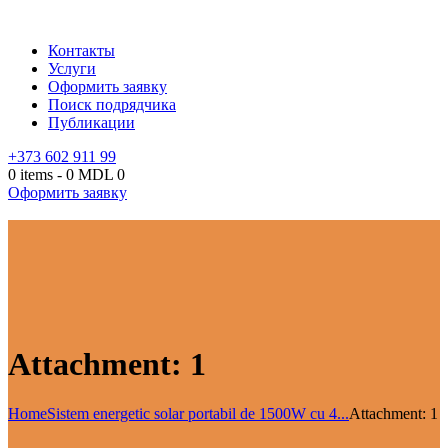
Контакты
Услуги
Оформить заявку
Поиск подрядчика
Публикации
+373 602 911 99
0 items
-
0 MDL
0
Оформить заявку
Attachment: 1
Home
Sistem energetic solar portabil de 1500W cu 4...
Attachment: 1