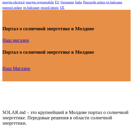
energie electrică
energie regenerabila
EU
Germania
Italia
Panourile solare pe balcoane
panouri solare
pe balcoane
record istoric
UE
Портал о солнечной энергетике в Молдове
Наш магазин
Портал о солнечной энергетике в Молдове
Наш Магазин
SOLAR.md – это крупнейший в Молдове портал о солнечной
энергетике. Передовые решения в области солнечной
энергетики.