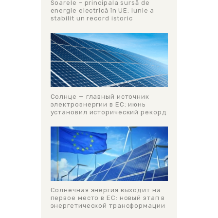
Soarele – principala sursă de
energie electrică în UE: iunie a
stabilit un record istoric
Солнце — главный источник
электроэнергии в ЕС: июнь
установил исторический рекорд
Солнечная энергия выходит на
первое место в ЕС: новый этап в
энергетической трансформации