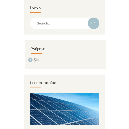
Поиск
Go
Рубрики
Știri
Новое на сайте