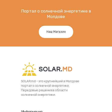
Портал о солнечной энергетике в
Молдове
Наш Магазин
SOLAR.md – это крупнейший в Молдове
портал о солнечной энергетике.
Передовые решения в области
солнечной энергетики.
Информация