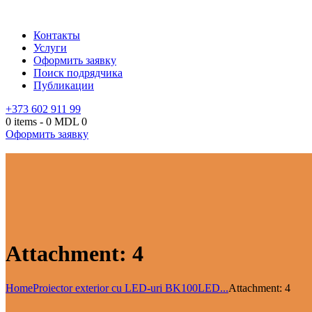
Контакты
Услуги
Оформить заявку
Поиск подрядчика
Публикации
+373 602 911 99
0 items
-
0 MDL
0
Оформить заявку
Attachment: 4
Home
Proiector exterior cu LED-uri BK100LED...
Attachment: 4