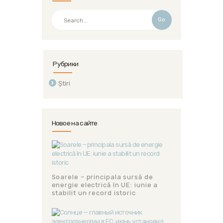
Go
Рубрики
Știri
Новое на сайте
Soarele – principala sursă de
energie electrică în UE: iunie a
stabilit un record istoric