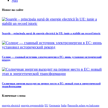
Știri
Новое на сайте
Soarele – principala sursă de energie electrică în UE: iunie a stabilit un record istoric
Солнце — главный источник электроэнергии в ЕС: июнь установил исторический
рекорд
Солнечная энергия выходит на первое место в ЕС: новый этап в энергетической
трансформации
Ключевые слова
energie electrică
energie regenerabila
EU
Germania
Italia
Panourile solare pe balcoane