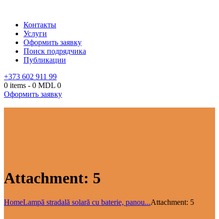
Контакты
Услуги
Оформить заявку
Поиск подрядчика
Публикации
+373 602 911 99
0 items
-
0 MDL
0
Оформить заявку
Attachment: 5
Home
Lampă stradală solară cu baterie, panou...
Attachment: 5