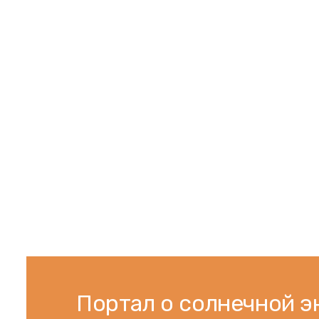
Портал о солнечной э