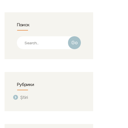
Поиск
Go
Рубрики
Știri