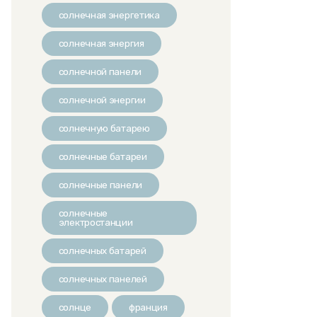
солнечная энергетика
солнечная энергия
солнечной панели
солнечной энергии
солнечную батарею
солнечные батареи
солнечные панели
солнечные
электростанции
солнечных батарей
солнечных панелей
солнце
франция