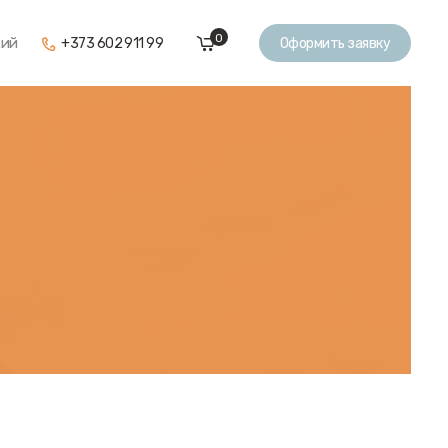
0
кий
+373 602 911 99
Оформить заявку