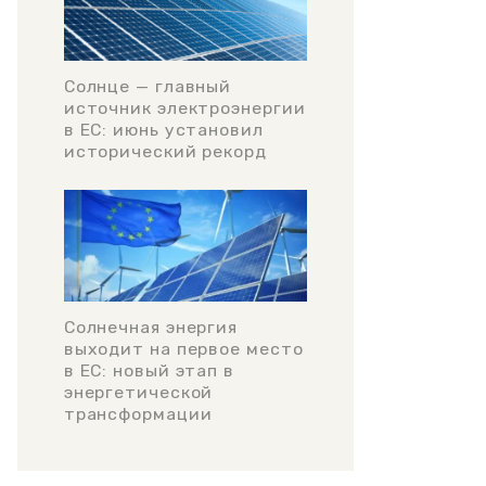
Солнце — главный
источник электроэнергии
в ЕС: июнь установил
исторический рекорд
Солнечная энергия
выходит на первое место
в ЕС: новый этап в
энергетической
трансформации