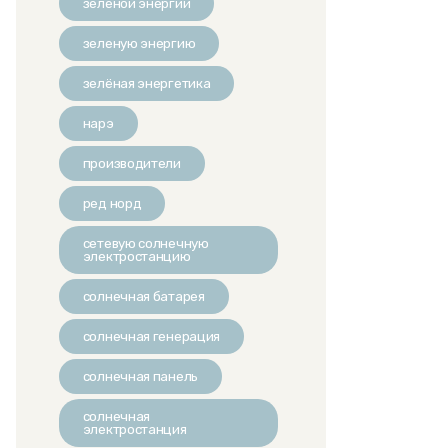
зеленой энергии
зеленую энергию
зелёная энергетика
нарэ
производители
ред норд
сетевую солнечную
электростанцию
солнечная батарея
солнечная генерация
солнечная панель
солнечная
электростанция