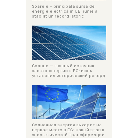
Soarele – principala sursă de
energie electrică în UE: iunie a
stabilit un record istoric
Солнце — главный источник
электроэнергии в ЕС: июнь
установил исторический рекорд
Солнечная энергия выходит на
первое место в ЕС: новый этап в
энергетической трансформации