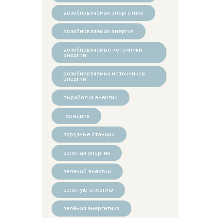
возобновляемая энергетика
возобновляемая энергия
возобновляемые источники
энергии
возобновляемых источников
энергии
выработка энергии
германия
зарядные станции
зеленая энергия
зеленой энергии
зеленую энергию
зелёная энергетика