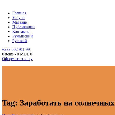
Главная
Услуги
Магазин
Публикации
Контакты
Румынский
Русский
+373 602 911 99
0 items
-
0 MDL
0
Оформить заявку
Tag: Заработать на солнечных