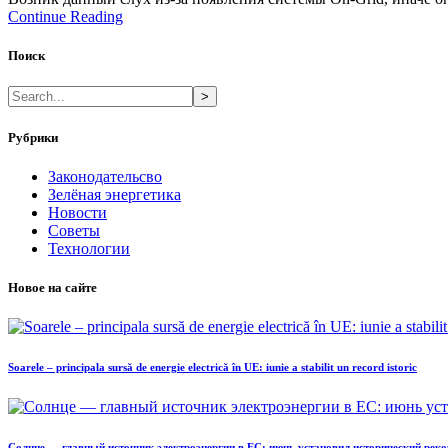
Continue Reading
Поиск
>
Рубрики
Законодательсво
Зелёная энергетика
Новости
Советы
Технологии
Новое на сайте
Soarele – principala sursă de energie electrică în UE: iunie a stabilit un record istoric
Солнце — главный источник электроэнергии в ЕС: июнь установил исторический реко