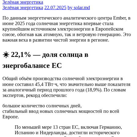
Зелёная энергетика
Зелёная энергетика
22.07.2025
by solar.md
По данным энергетического аналитического центра Ember, в
июне 2025 года солнечная энергетика впервые стала
крупнейшим источником электроэнергии в Европейском
союзе, обогнав как атомную, так и ветровую генерацию. Это
важная веха в развитии чистой энергии в регионе.
☀️ 22,1% — доля солнца в
энергобалансе ЕС
Общий объём производства солнечной электроэнергии в
июне составил 45,4 ТВт⋅ч, что значительно выше показателя
за аналогичный период прошлого года (18,9%). По словам
экспертов, рекорд обеспечили:
большое количество солнечных дней,
стабильный ввод новых солнечных мощностей по всей
Европе.
По меньшей мере 13 стран ЕС, включая Германию,
Испанию и Нидерланды, достигли исторического