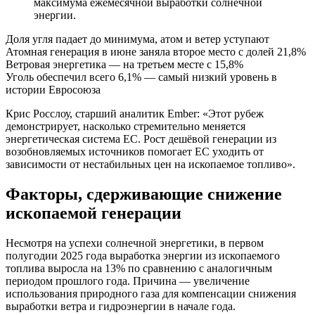
максимума ежемесячной выработки солнечной
энергии.
Доля угля падает до минимума, атом и ветер уступают
Атомная генерация в июне заняла второе место с долей 21,8%
Ветровая энергетика — на третьем месте с 15,8%
Уголь обеспечил всего 6,1% — самый низкий уровень в
истории Евросоюза
Крис Росслоу, старший аналитик Ember: «Этот рубеж
демонстрирует, насколько стремительно меняется
энергетическая система ЕС. Рост дешёвой генерации из
возобновляемых источников помогает ЕС уходить от
зависимости от нестабильных цен на ископаемое топливо».
Факторы, сдерживающие снижение
ископаемой генерации
Несмотря на успехи солнечной энергетики, в первом
полугодии 2025 года выработка энергии из ископаемого
топлива выросла на 13% по сравнению с аналогичным
периодом прошлого года. Причина — увеличение
использования природного газа для компенсации снижения
выработки ветра и гидроэнергии в начале года.