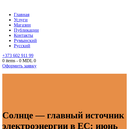
Главная
Услуги
Магазин
Публикации
Контакты
Румынский
Русский
+373 602 911 99
0 items
-
0 MDL
0
Оформить заявку
Солнце — главный источник
электроэнергии в ЕС: июнь