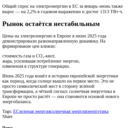
Общий спрос на электроэнергию в ЕС за январь–июнь также
вырос — на 2,2% в годовом выражении и достиг 1313 ТВт⋅ч.
Рынок остаётся нестабильным
Цены на электроэнергию в Европе в июне 2025 года
демонстрировали разнонаправленную динамику. На
формирование цен влияли:
стоимость газа и CO₂-квот,
жара, усилившая потребление энергии,
изменения в структуре генерации.
Июнь 2025 года вошёл в историю европейской энергетики
как период, когда солнце вышло на первое место. Это не
просто символический жест в сторону зелёной
трансформации, а чёткий сигнал: солнечная энергетика в
Европе не просто растёт — она становится основой нового
энергобаланса.
Tags:
ЕС
зеленая энергия
солнечная энергия
энергетика
Share
Поиск