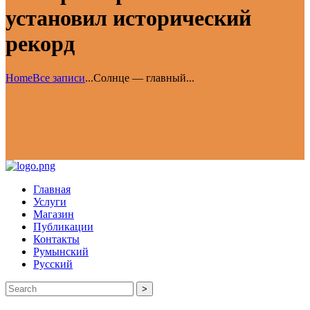
установил исторический
рекорд
Home
Все записи
...
Солнце — главный...
Главная
Услуги
Магазин
Публикации
Контакты
Румынский
Русский
>