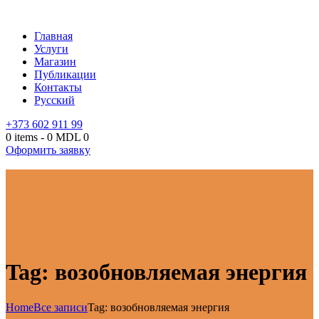
Главная
Услуги
Магазин
Публикации
Контакты
Русский
+373 602 911 99
0 items
-
0 MDL
0
Оформить заявку
Tag: возобновляемая энергия
Home
Все записи
Tag: возобновляемая энергия