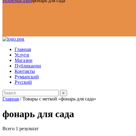
Home
Магазин
фонарь для сада
Главная
Услуги
Магазин
Публикации
Контакты
Румынский
Русский
>
Главная
/ Товары с меткой «фонарь для сада»
фонарь для сада
Всего 1 результат