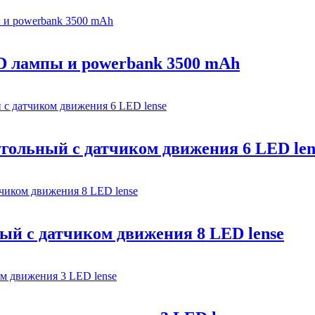
D лампы и powerbank 3500 mAh
ольный с датчиком движения 6 LED len
й с датчиком движения 8 LED lense