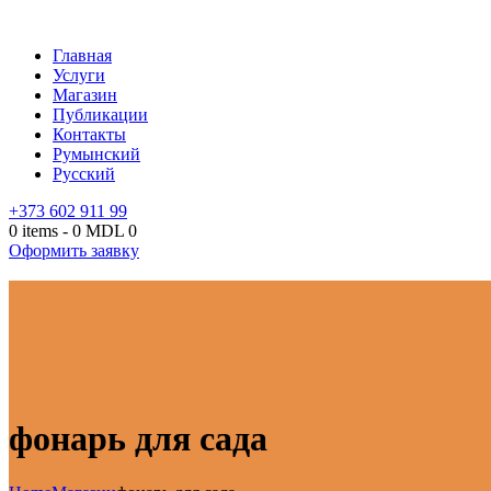
Главная
Услуги
Магазин
Публикации
Контакты
Румынский
Русский
+373 602 911 99
0 items
-
0 MDL
0
Оформить заявку
фонарь для сада