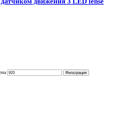
 датчиком движения 3 LED lense
ена
Фильтрация