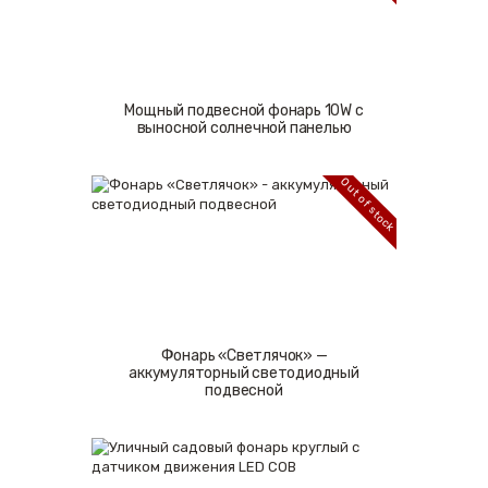
Мощный подвесной фонарь 10W c
выносной солнечной панелью
Out of stock
Фонарь «Светлячок» —
аккумуляторный светодиодный
подвесной