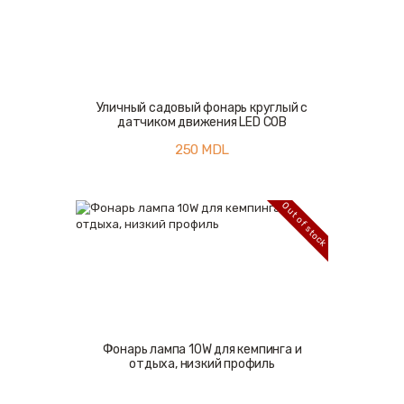
Уличный садовый фонарь круглый с
датчиком движения LED COB
250
MDL
Out of stock
Фонарь лампа 10W для кемпинга и
отдыха, низкий профиль