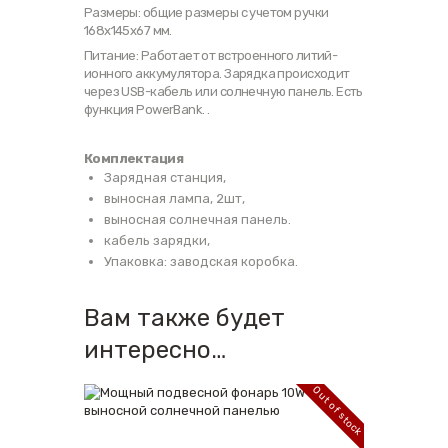
Размеры: общие размеры с учетом ручки
168х145х67 мм.
Питание: Работает от встроенного литий-
ионного аккумулятора. Зарядка происходит
через USB-кабель или солнечную панель. Есть
функция PowerBank. .
Комплектация
Зарядная станция,
выносная лампа, 2шт,
выносная солнечная панель.
кабель зарядки,
Упаковка: заводская коробка.
Вам также будет
интересно…
Out of stock