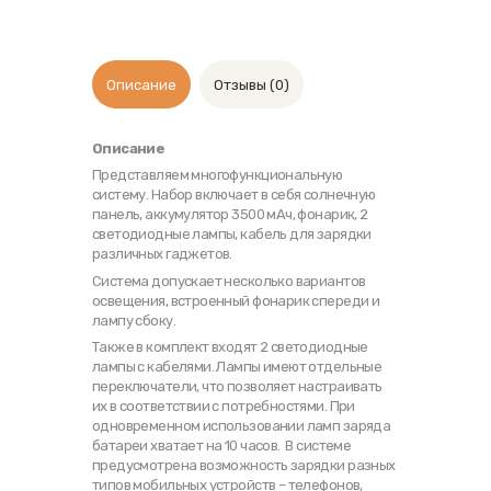
Описание
Отзывы (0)
Описание
Представляем многофункциональную
систему. Набор включает в себя солнечную
панель, аккумулятор 3500 мАч, фонарик, 2
светодиодные лампы, кабель для зарядки
различных гаджетов.
Система допускает несколько вариантов
освещения, встроенный фонарик спереди и
лампу сбоку.
Также в комплект входят 2 светодиодные
лампы с кабелями. Лампы имеют отдельные
переключатели, что позволяет настраивать
их в соответствии с потребностями. При
одновременном использовании ламп заряда
батареи хватает на 10 часов. В системе
предусмотрена возможность зарядки разных
типов мобильных устройств – телефонов,