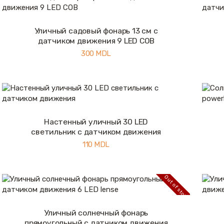
Уличный садовый фонарь 13 см с
Купить
Подробнее
датчиком движения 9 LED COB
300
MDL
Настенный уличный 30 LED
Купить
Подробнее
светильник с датчиком движения
110
MDL
Out of stock
Уличный солнечный фонарь
Подробнее
прямоугольный с датчиком движения