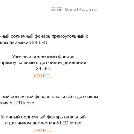
Всего 1 Результат
Уличный солнечный фонарь
Купить
Подробнее
прямоугольный с датчиком движения
24 LED
830
MDL
Уличный солнечный фонарь овальный
Купить
Подробнее
с датчиком движения 6 LED lense
590
MDL