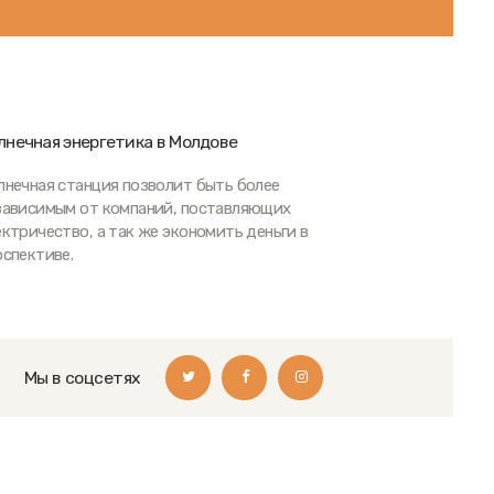
лнечная энергетика в Молдове
лнечная станция позволит быть более
зависимым от компаний, поставляющих
ектричество, а так же экономить деньги в
рспективе.
Мы в соцсетях