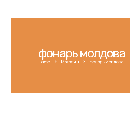
фонарь молдова
Home
Магазин
фонарь молдова