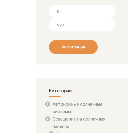
Минимальная
цена
Максимальная
цена
Фильтрация
Категории
Автономные солнечные
системы
Освещение на солнечных
панелях