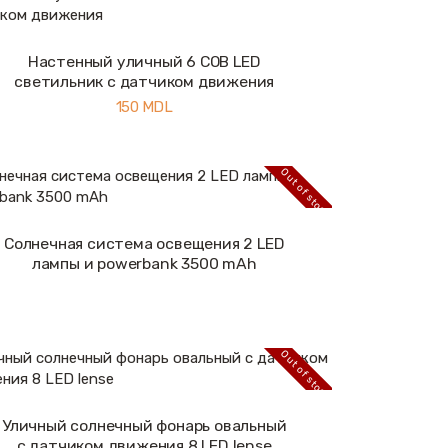
Настенный уличный 6 COB LED
Купить
Подробнее
светильник с датчиком движения
150
MDL
Out of stock
Солнечная система освещения 2 LED
Подробнее
лампы и powerbank 3500 mAh
Out of stock
Уличный солнечный фонарь овальный
Подробнее
с датчиком движения 8 LED lense