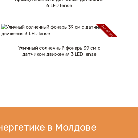
6 LED lense
Out of stock
Уличный солнечный фонарь 39 см с
Подробнее
датчиком движения 3 LED lense
нергетике в Молдове