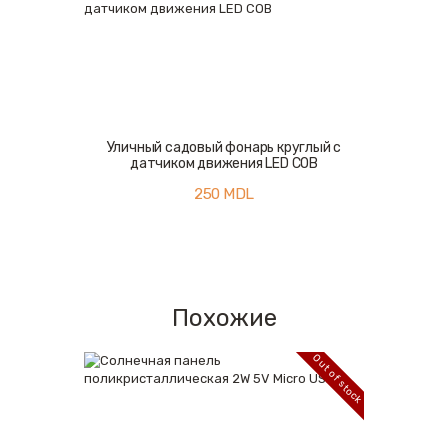
Уличный садовый фонарь круглый с
датчиком движения LED COB
250
MDL
Похожие
Out of stock