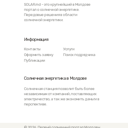
SOLAR.md – это крупнейший в Молдове
портал о солнечной энергетике.
Передовые решения в области
солнечной энергетики.
Информация
Контакты
Услуги
Оформить заявку
Поиск подрядчика
Публикации
Солнечная энергетика в Молдове
Солнечная станция позволит быть более
независимым от компаний, поставляющих
электричество, а так же экономить деньги в
перспективе.
© 2026. Первый солнечный портал Молдовы.