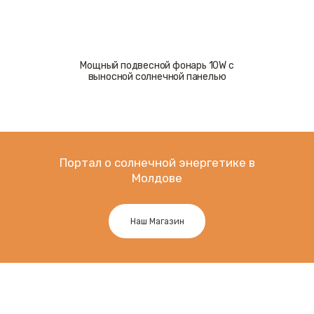
Мощный подвесной фонарь 10W c
выносной солнечной панелью
Портал о солнечной энергетике в
Молдове
Наш Магазин