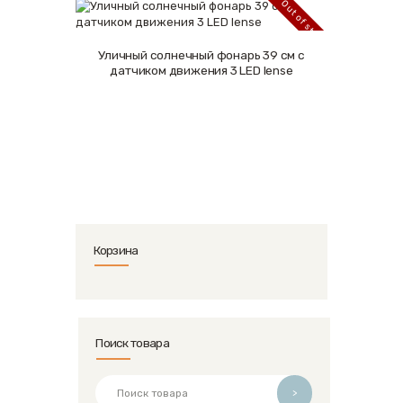
Out of stock
Уличный солнечный фонарь 39 см с
Подробнее
датчиком движения 3 LED lense
Корзина
Поиск товара
>