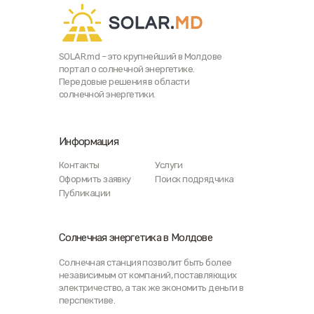
SOLAR.md – это крупнейший в Молдове
портал о солнечной энергетике.
Передовые решения в области
солнечной энергетики.
Информация
Контакты
Услуги
Оформить заявку
Поиск подрядчика
Публикации
Солнечная энергетика в Молдове
Солнечная станция позволит быть более
независимым от компаний, поставляющих
электричество, а так же экономить деньги в
перспективе.