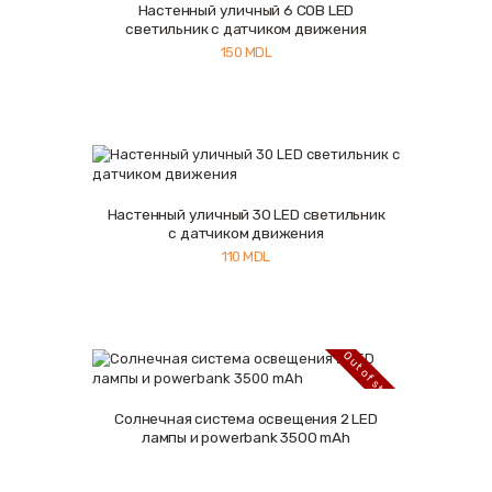
Настенный уличный 6 COB LED
Купить
Подробнее
светильник с датчиком движения
150
MDL
Настенный уличный 30 LED светильник
Купить
Подробнее
с датчиком движения
110
MDL
Out of stock
Солнечная система освещения 2 LED
Подробнее
лампы и powerbank 3500 mAh