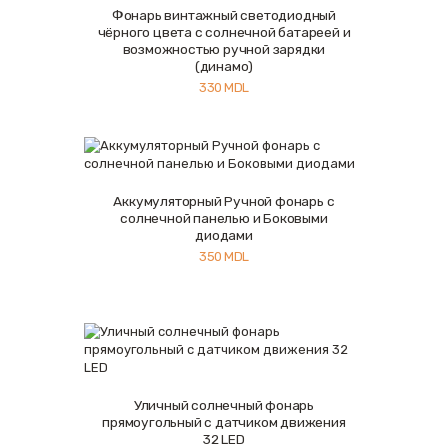
Фонарь винтажный светодиодный
Купить
Подробнее
чёрного цвета c солнечной батареей и
возможностью ручной зарядки
(динамо)
330
MDL
Аккумуляторный Ручной фонарь с
Купить
Подробнее
солнечной панелью и Боковыми
диодами
350
MDL
Уличный солнечный фонарь
Купить
Подробнее
прямоугольный с датчиком движения
32 LED