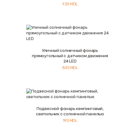
920
MDL
Уличный солнечный фонарь
Купить
Подробнее
прямоугольный с датчиком движения
24 LED
830
MDL
Подвесной фонарь кемпинговый,
Купить
Подробнее
светильник c солнечной панелью
190
MDL