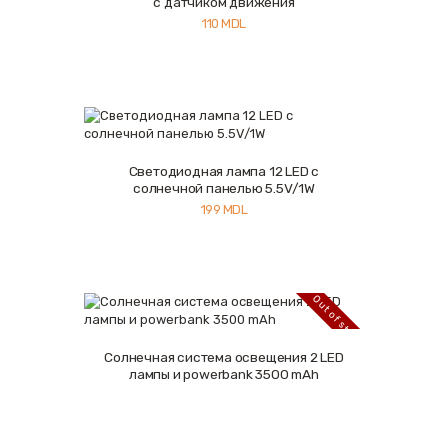
с датчиком движения
110
MDL
Светодиодная лампа 12 LED c
Купить
Подробнее
солнечной панелью 5.5V/1W
199
MDL
Out of stock
Солнечная система освещения 2 LED
Подробнее
лампы и powerbank 3500 mAh