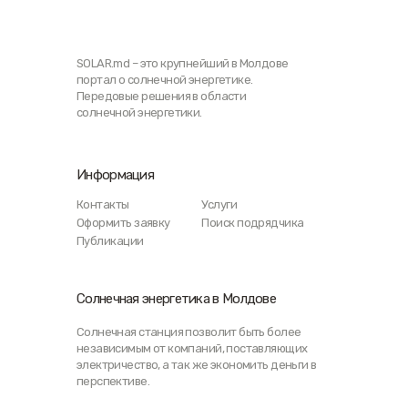
SOLAR.md – это крупнейший в Молдове
портал о солнечной энергетике.
Передовые решения в области
солнечной энергетики.
Информация
Контакты
Услуги
Оформить заявку
Поиск подрядчика
Публикации
Солнечная энергетика в Молдове
Солнечная станция позволит быть более
независимым от компаний, поставляющих
электричество, а так же экономить деньги в
перспективе.