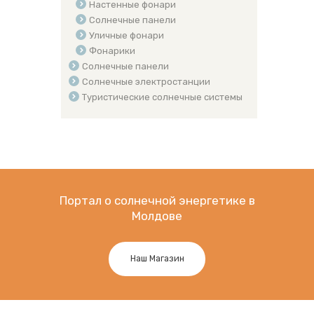
Настенные фонари
Солнечные панели
Уличные фонари
Фонарики
Солнечные панели
Солнечные электростанции
Туристические солнечные системы
Портал о солнечной энергетике в
Молдове
Наш Магазин