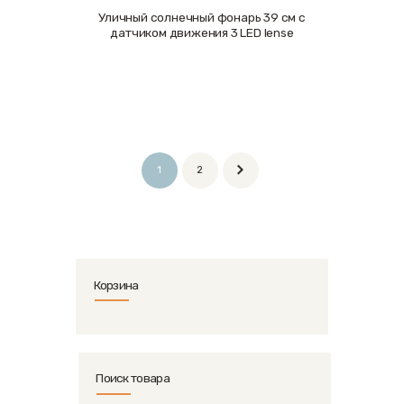
Уличный солнечный фонарь 39 см с
Подробнее
датчиком движения 3 LED lense
1
2
Корзина
Поиск товара