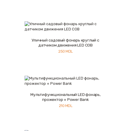
Уличный садовый фонарь круглый с
Купить
Подробнее
датчиком движения LED COB
250
MDL
Мультифункциональный LED фонарь,
Купить
Подробнее
прожектор + Power Bank
210
MDL