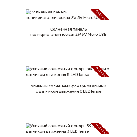
Out of stock
Солнечная панель
Подробнее
поликристаллическая 2W 5V Micro USB
Out of stock
Уличный солнечный фонарь овальный
Подробнее
с датчиком движения 8 LED lense
Out of stock