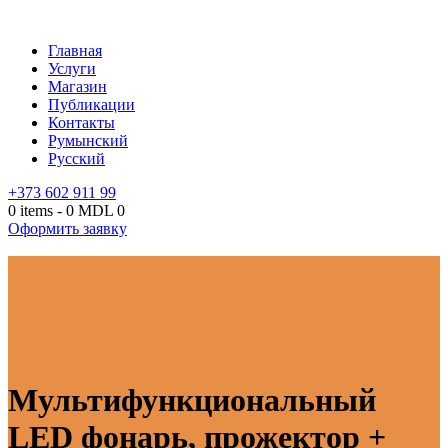
Главная
Услуги
Магазин
Публикации
Контакты
Румынский
Русский
+373 602 911 99
0 items
-
0 MDL
0
Оформить заявку
Мультифункциональный
LED фонарь, прожектор +