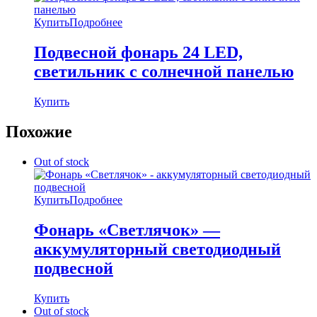
Купить
Подробнее
Подвесной фонарь 24 LED,
светильник c солнечной панелью
Купить
Похожие
Out of stock
Купить
Подробнее
Фонарь «Светлячок» —
аккумуляторный светодиодный
подвесной
Купить
Out of stock