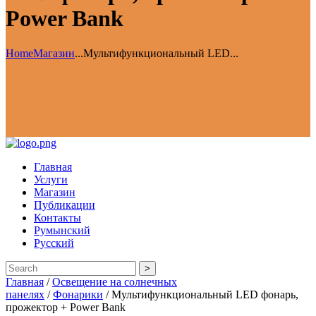
Power Bank
Home
Магазин
...
Мультифункциональный LED...
Главная
Услуги
Магазин
Публикации
Контакты
Румынский
Русский
>
Главная
/
Освещение на солнечных
панелях
/
Фонарики
/ Мультифункциональный LED фонарь,
прожектор + Power Bank