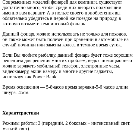
Современных моделей фонарей для кемпинга существует
достаточно много, чтобы среди них выбрать подходящий
именно вам вариант. А в пользе своего приобретения вы
обязательно убедитесь в первой же поездке на природу, в
которую возьмете кемпинговый фонарь.
Данный фонарь можно использовать не только для походов,
он также может быть полезен при хранении в автомобиле на
случай починки или замены колеса в темное время суток.
Если Вы любите рыбалку, данный фонарь будет тоже хорошим
решением для решения многих проблем, ведь с помощью него
можно заряжать мобильный телефон, электронные часы,
видеокамеру, экшн-камеру и многие другие гаджеты,
используя как Power Bank.
Время освещения — 5-8часов время зарядки-5-6 часов длина
шнура- 45см.
Характеристики
Режимы работы: 3 (передний, 2 боковых – интенсивный свет,
мягкий свет)