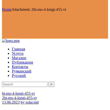
Home
Attachment: 2hi-mo-4-longi-455-vt
Главная
Услуги
Магазин
Публикации
Контакты
Румынский
Русский
>
hi-mo-4-longi-455-vt
2hi-mo-4-longi-455-vt
13.06.2023
by solar.md