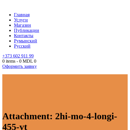
Главная
Услуги
Магазин
Публикации
Контакты
Румынский
Русский
+373 602 911 99
0 items
-
0 MDL
0
Оформить заявку
Attachment: 2hi-mo-4-longi-
455-vt