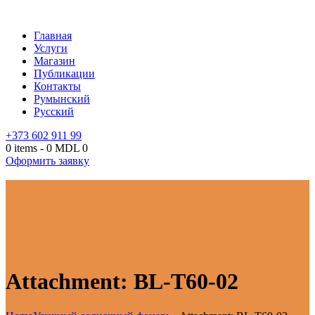
Главная
Услуги
Магазин
Публикации
Контакты
Румынский
Русский
+373 602 911 99
0 items
-
0 MDL
0
Оформить заявку
Attachment: BL-T60-02