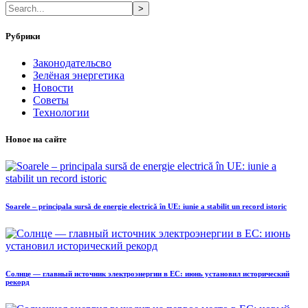
>
Рубрики
Законодательсво
Зелёная энергетика
Новости
Советы
Технологии
Новое на сайте
Soarele – principala sursă de energie electrică în UE: iunie a stabilit un record istoric
Солнце — главный источник электроэнергии в ЕС: июнь установил исторический
рекорд