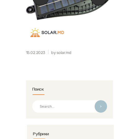
15.02.2023
by solar.md
Поиск
>
Рубрики