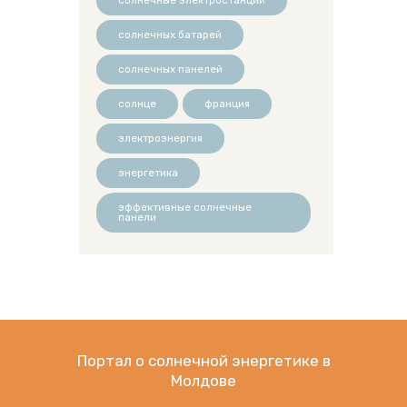
солнечных батарей
солнечных панелей
солнце
франция
электроэнергия
энергетика
эффективные солнечные
панели
Портал о солнечной энергетике в
Молдове