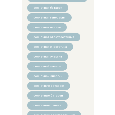
солнечная батарея
солнечная генерация
солнечная панель
солнечная электростанция
солнечная энергетика
солнечная энергия
солнечной панели
солнечной энергии
солнечную батарею
солнечные батареи
солнечные панели
солнечные электростанции