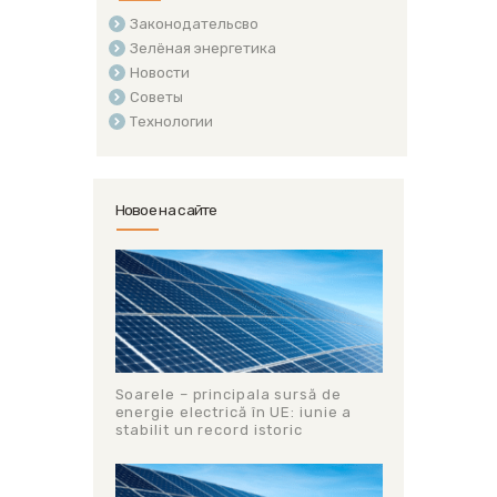
Законодательсво
Зелёная энергетика
Новости
Советы
Технологии
Новое на сайте
Soarele – principala sursă de
energie electrică în UE: iunie a
stabilit un record istoric