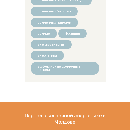
солнечные электростанции
солнечных батарей
солнечных панелей
солнце
франция
электроэнергия
энергетика
эффективные солнечные
панели
Портал о солнечной энергетике в
Молдове