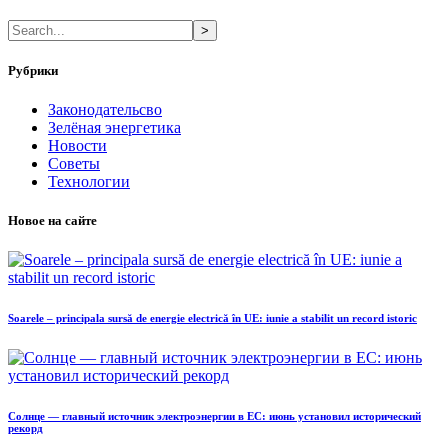
>
Рубрики
Законодательсво
Зелёная энергетика
Новости
Советы
Технологии
Новое на сайте
Soarele – principala sursă de energie electrică în UE: iunie a stabilit un record istoric
Солнце — главный источник электроэнергии в ЕС: июнь установил исторический
рекорд