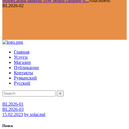
Home
Lampă lanternă 10W pentru camping și...
Attachment:
BL2026-02
Главная
Услуги
Магазин
Публикации
Контакты
Румынский
Русский
>
BL2026-01
BL2026-03
15.02.2023
by solar.md
Поиск