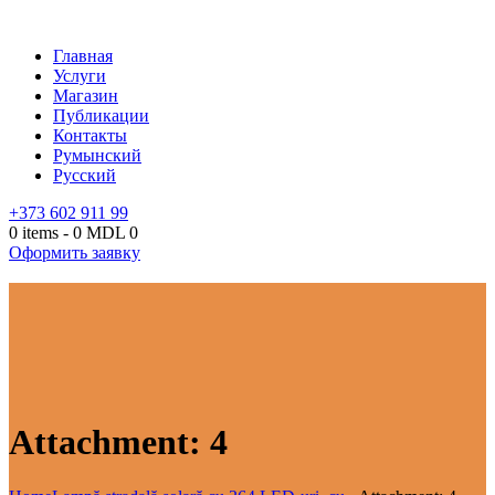
Главная
Услуги
Магазин
Публикации
Контакты
Румынский
Русский
+373 602 911 99
0 items
-
0 MDL
0
Оформить заявку
Attachment: 4