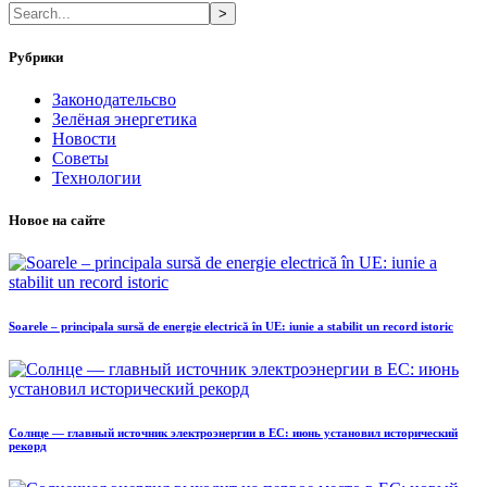
>
Рубрики
Законодательсво
Зелёная энергетика
Новости
Советы
Технологии
Новое на сайте
Soarele – principala sursă de energie electrică în UE: iunie a stabilit un record istoric
Солнце — главный источник электроэнергии в ЕС: июнь установил исторический
рекорд