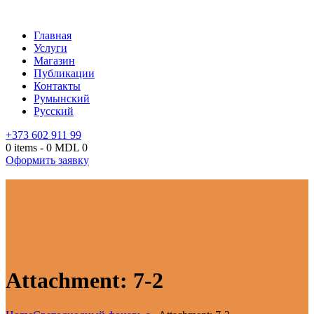
Главная
Услуги
Магазин
Публикации
Контакты
Румынский
Русский
+373 602 911 99
0 items
-
0 MDL
0
Оформить заявку
Attachment: 7-2