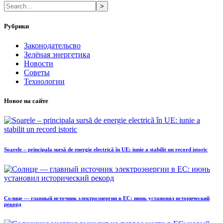
>
Рубрики
Законодательсво
Зелёная энергетика
Новости
Советы
Технологии
Новое на сайте
Soarele – principala sursă de energie electrică în UE: iunie a stabilit un record istoric
Солнце — главный источник электроэнергии в ЕС: июнь установил исторический
рекорд