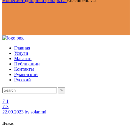
Home
Светодиодный фонарь с...
Attachment: 7-2
Главная
Услуги
Магазин
Публикации
Контакты
Румынский
Русский
>
7-1
7-3
22.09.2023
by solar.md
Поиск