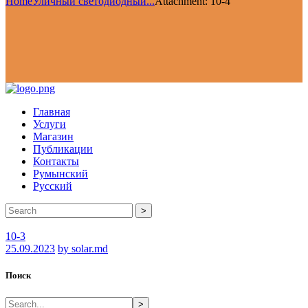
Home
Уличный светодиодный...
Attachment: 10-4
Главная
Услуги
Магазин
Публикации
Контакты
Румынский
Русский
>
10-3
25.09.2023
by solar.md
Поиск
>