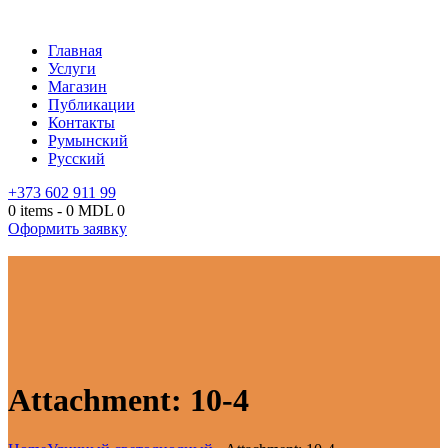
Главная
Услуги
Магазин
Публикации
Контакты
Румынский
Русский
+373 602 911 99
0 items
-
0 MDL
0
Оформить заявку
Attachment: 10-4