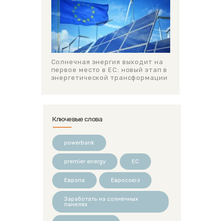
Солнечная энергия выходит на
первое место в ЕС: новый этап в
энергетической трансформации
Ключевые слова
powerbank
premier energy
ЕС
Европа
Евросоюз
Заработать на солнечных
панелях