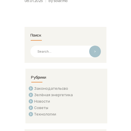
08.01.2025
by solar.md
Поиск
>
Рубрики
Законодательсво
Зелёная энергетика
Новости
Советы
Технологии