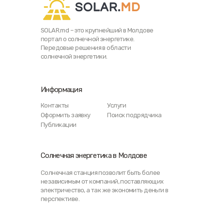
SOLAR.md – это крупнейший в Молдове
портал о солнечной энергетике.
Передовые решения в области
солнечной энергетики.
Информация
Контакты
Услуги
Оформить заявку
Поиск подрядчика
Публикации
Солнечная энергетика в Молдове
Солнечная станция позволит быть более
независимым от компаний, поставляющих
электричество, а так же экономить деньги в
перспективе.