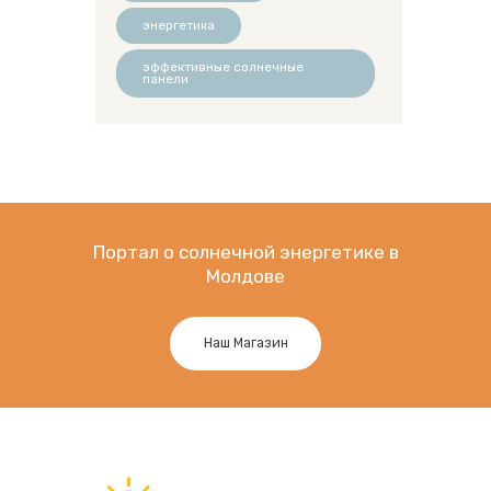
энергетика
эффективные солнечные
панели
Портал о солнечной энергетике в
Молдове
Наш Магазин