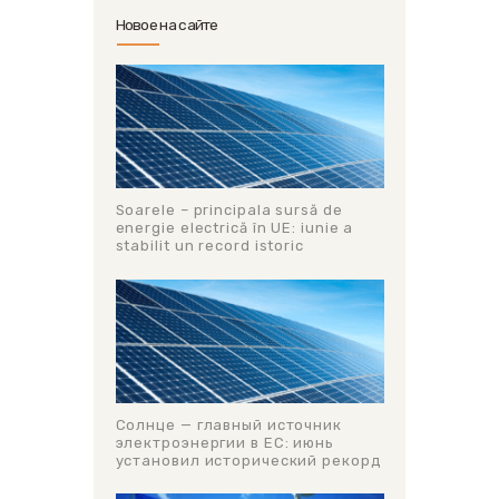
Новое на сайте
Soarele – principala sursă de
energie electrică în UE: iunie a
stabilit un record istoric
Солнце — главный источник
электроэнергии в ЕС: июнь
установил исторический рекорд