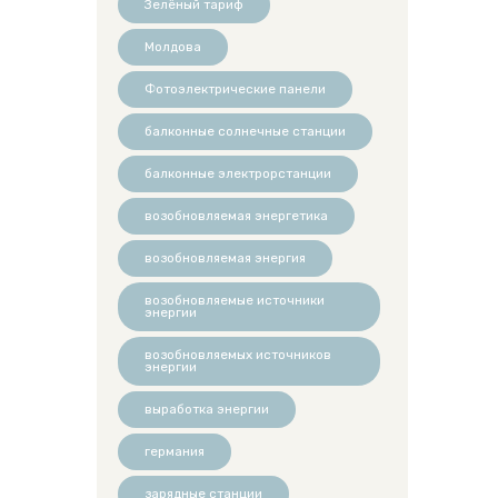
Зелёный тариф
Молдова
Фотоэлектрические панели
балконные солнечные станции
балконные электрорстанции
возобновляемая энергетика
возобновляемая энергия
возобновляемые источники
энергии
возобновляемых источников
энергии
выработка энергии
германия
зарядные станции