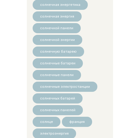
солнечная энергетика
солнечная энергия
солнечной панели
солнечной энергии
солнечную батарею
солнечные батареи
солнечные панели
солнечные электростанции
солнечных батарей
солнечных панелей
солнце
франция
электроэнергия