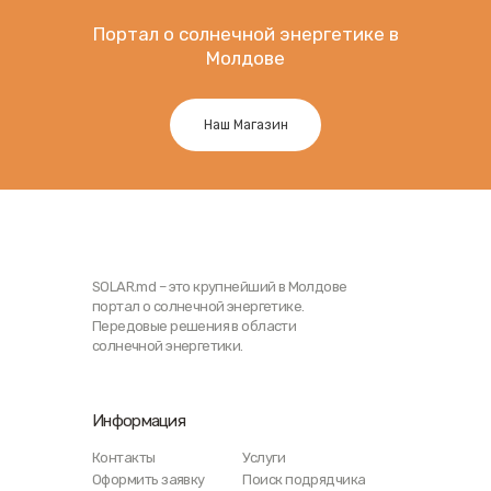
Портал о солнечной энергетике в
Молдове
Наш Магазин
SOLAR.md – это крупнейший в Молдове
портал о солнечной энергетике.
Передовые решения в области
солнечной энергетики.
Информация
Контакты
Услуги
Оформить заявку
Поиск подрядчика