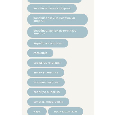
возобновляемая энергия
возобновляемые источники
энергии
возобновляемых источников
энергии
выработка энергии
германия
зарядные станции
зеленая энергия
зеленой энергии
зеленую энергию
зелёная энергетика
нарэ
производители