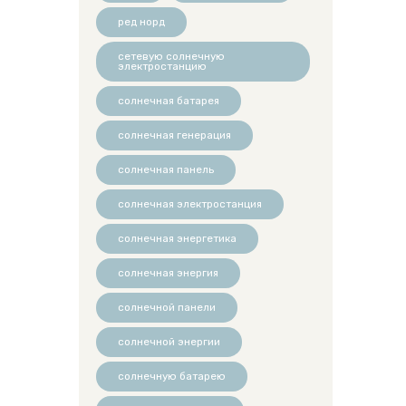
ред норд
сетевую солнечную
электростанцию
солнечная батарея
солнечная генерация
солнечная панель
солнечная электростанция
солнечная энергетика
солнечная энергия
солнечной панели
солнечной энергии
солнечную батарею