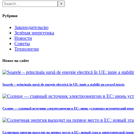
>
Рубрики
Законодательсво
Зелёная энергетика
Новости
Советы
Технологии
Новое на сайте
Soarele – principala sursă de energie electrică în UE: iunie a stabilit un record istoric
Солнце — главный источник электроэнергии в ЕС: июнь установил исторический реко
Солнечная энергия выходит на первое место в ЕС: новый этап в энергетической тра