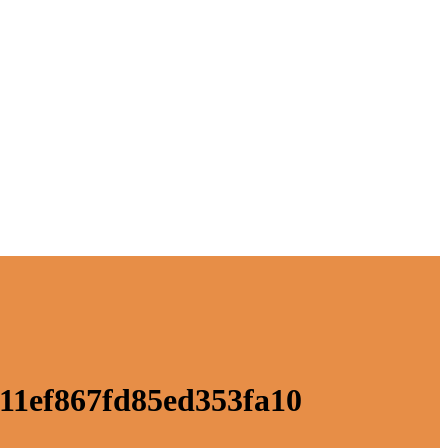
11ef867fd85ed353fa10