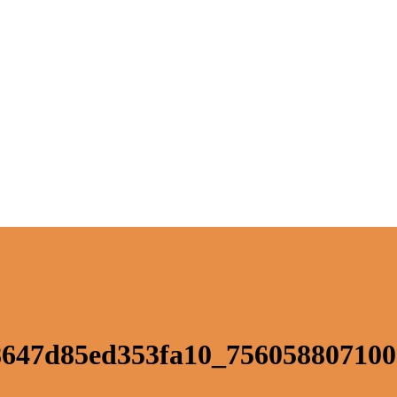
8647d85ed353fa10_756058807100