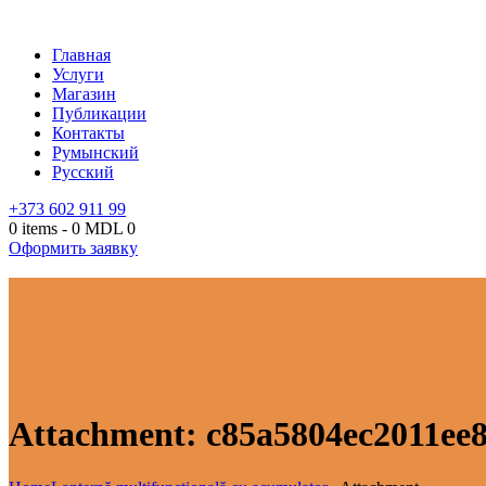
Главная
Услуги
Магазин
Публикации
Контакты
Румынский
Русский
+373 602 911 99
0 items
-
0 MDL
0
Оформить заявку
Attachment: c85a5804ec2011ee